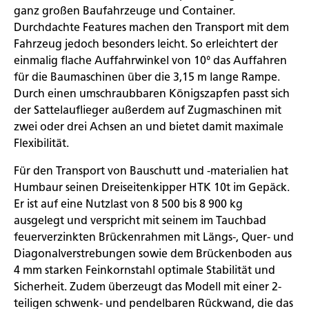
ganz großen Baufahrzeuge und Container.
Durchdachte Features machen den Transport mit dem
Fahrzeug jedoch besonders leicht. So erleichtert der
einmalig flache Auffahrwinkel von 10° das Auffahren
für die Baumaschinen über die 3,15 m lange Rampe.
Durch einen umschraubbaren Königszapfen passt sich
der Sattelauflieger außerdem auf Zugmaschinen mit
zwei oder drei Achsen an und bietet damit maximale
Flexibilität.
Für den Transport von Bauschutt und -materialien hat
Humbaur seinen Dreiseitenkipper HTK 10t im Gepäck.
Er ist auf eine Nutzlast von 8 500 bis 8 900 kg
ausgelegt und verspricht mit seinem im Tauchbad
feuerverzinkten Brückenrahmen mit Längs-, Quer- und
Diagonalverstrebungen sowie dem Brückenboden aus
4 mm starken Feinkornstahl optimale Stabilität und
Sicherheit. Zudem überzeugt das Modell mit einer 2-
teiligen schwenk- und pendelbaren Rückwand, die das