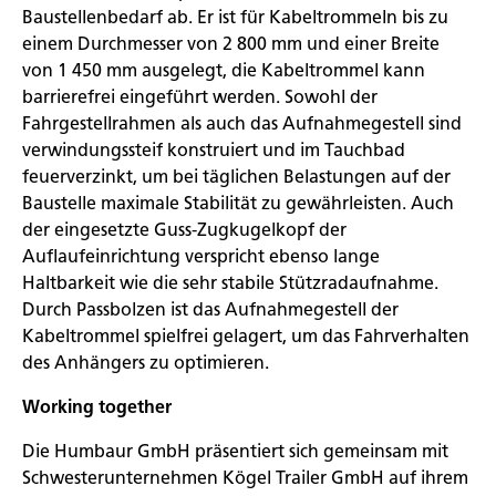
Baustellenbedarf ab. Er ist für Kabeltrommeln bis zu
einem Durchmesser von 2 800 mm und einer Breite
von 1 450 mm ausgelegt, die Kabeltrommel kann
barrierefrei eingeführt werden. Sowohl der
Fahrgestellrahmen als auch das Aufnahmegestell sind
verwindungssteif konstruiert und im Tauchbad
feuerverzinkt, um bei täglichen Belastungen auf der
Baustelle maximale Stabilität zu gewährleisten. Auch
der eingesetzte Guss-Zugkugelkopf der
Auflaufeinrichtung verspricht ebenso lange
Haltbarkeit wie die sehr stabile Stützradaufnahme.
Durch Passbolzen ist das Aufnahmegestell der
Kabeltrommel spielfrei gelagert, um das Fahrverhalten
des Anhängers zu optimieren.
Working together
Die Humbaur GmbH präsentiert sich gemeinsam mit
Schwesterunternehmen Kögel Trailer GmbH auf ihrem