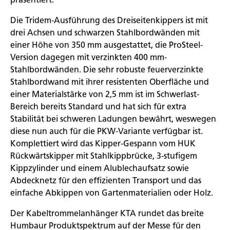
Die Tridem-Ausführung des Dreiseitenkippers ist mit
drei Achsen und schwarzen Stahlbordwänden mit
einer Höhe von 350 mm ausgestattet, die ProSteel-
Version dagegen mit verzinkten 400 mm-
Stahlbordwänden. Die sehr robuste feuerverzinkte
Stahlbordwand mit ihrer resistenten Oberfläche und
einer Materialstärke von 2,5 mm ist im Schwerlast-
Bereich bereits Standard und hat sich für extra
Stabilität bei schweren Ladungen bewährt, weswegen
diese nun auch für die PKW-Variante verfügbar ist.
Komplettiert wird das Kipper-Gespann vom HUK
Rückwärtskipper mit Stahlkippbrücke, 3-stufigem
Kippzylinder und einem Alublechaufsatz sowie
Abdecknetz für den effizienten Transport und das
einfache Abkippen von Gartenmaterialien oder Holz.
Der Kabeltrommelanhänger KTA rundet das breite
Humbaur Produktspektrum auf der Messe für den