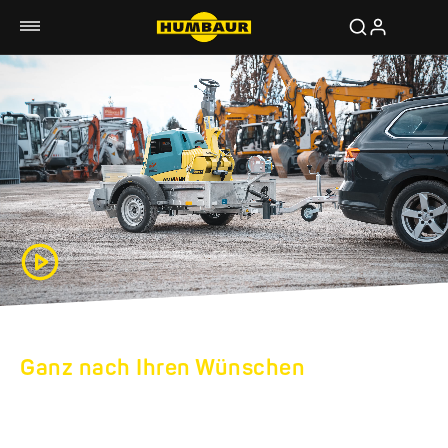
Ganz nach Ihren Wünschen
HUMBAUR
SPEZIALANHÄNGER: