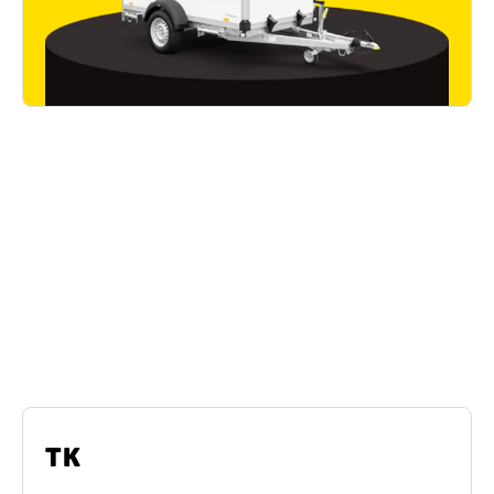
Ähnliche Modelle
Humbaur Tiefkühlanhänger
TK