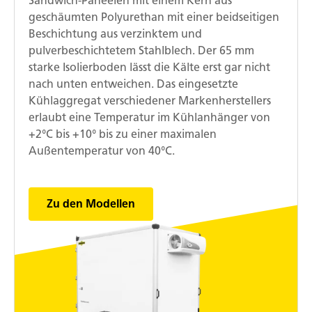
Sandwich-Paneelen mit einem Kern aus
geschäumten Polyurethan mit einer beidseitigen
Beschichtung aus verzinktem und
pulverbeschichtetem Stahlblech. Der 65 mm
starke Isolierboden lässt die Kälte erst gar nicht
nach unten entweichen. Das eingesetzte
Kühlaggregat verschiedener Markenherstellers
erlaubt eine Temperatur im Kühlanhänger von
+2°C bis +10° bis zu einer maximalen
Außentemperatur von 40°C.
Zu den Modellen