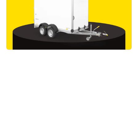
Wissenswertes
Alle Artikel lesen